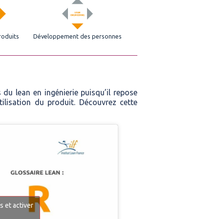
roduits
Développement des personnes
du lean en ingénierie puisqu’il repose
ilisation du produit. Découvrez cette
 et activer