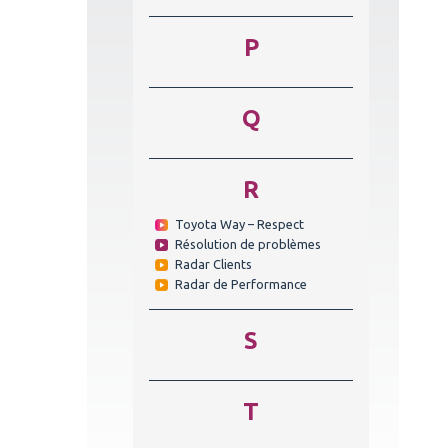
P
Q
R
Toyota Way – Respect
Résolution de problèmes
Radar Clients
Radar de Performance
S
T