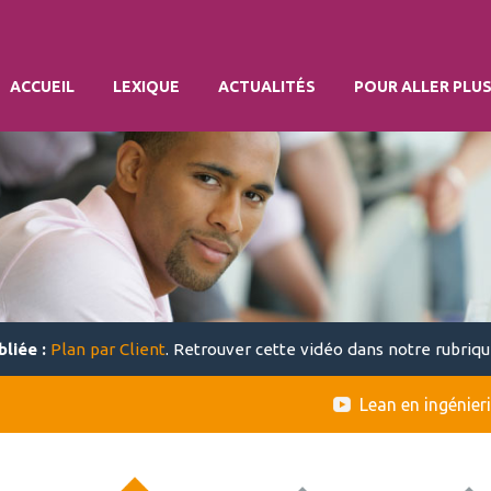
ACCUEIL
LEXIQUE
ACTUALITÉS
POUR ALLER PLUS
liée :
Plan par Client
. Retrouver cette vidéo dans notre rubriq
Lean en ingénier