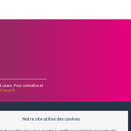
 & Learn. Pour connaître et
france.fr
.
Notre site utilise des cookies
Suivre l'Institut Lean France
ns des cookies pour vous garantir la meilleure expérience sur notre site