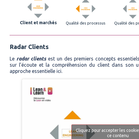
Client et marchés
Qualité des processus
Qualité des p
Radar Clients
Le
radar clients
est un des premiers concepts essentiels 
sur l’écoute et la compréhension du client dans son ut
approche essentielle ici.
Cliquez pour accepter les cookies
ce contenu