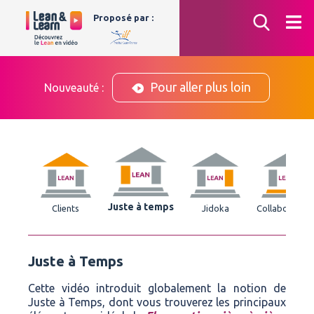
Aller
Proposé par :
au
contenu
Pour aller plus loin
Nouveauté :
Juste à temps
Clients
Jidoka
Collaborateur
Juste à Temps
Cette vidéo introduit globalement la notion de
Juste à Temps, dont vous trouverez les principaux