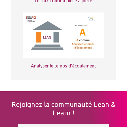
Le flux continu pièce à pièce
Analyser le temps d’écoulement
Rejoignez la communauté Lean &
Learn !